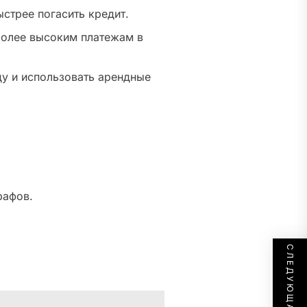
ыстрее погасить кредит.
 более высоким платежам в
ду и использовать арендные
рафов.