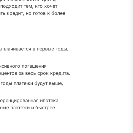
подходит тем, кто хочет
ь кредит, но готов к более
ыплачивается в первые годы,
нсивного погашения
центов за весь срок кредита.
годы платежи будут выше,
ренцированная ипотека
ьные платежи и быстрее