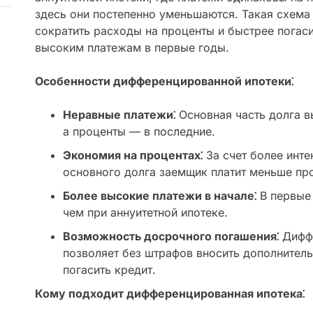
здесь они постепенно уменьшаются. Такая схема 
сократить расходы на проценты и быстрее погасит
высоким платежам в первые годы.
Особенности дифференцированной ипотеки⁚
Неравные платежи⁚
Основная часть долга в
а проценты — в последние.
Экономия на процентах⁚
За счет более инте
основного долга заемщик платит меньше про
Более высокие платежи в начале⁚
В первые 
чем при аннуитетной ипотеке.
Возможность досрочного погашения⁚
Диффе
позволяет без штрафов вносить дополнител
погасить кредит.
Кому подходит дифференцированная ипотека⁚