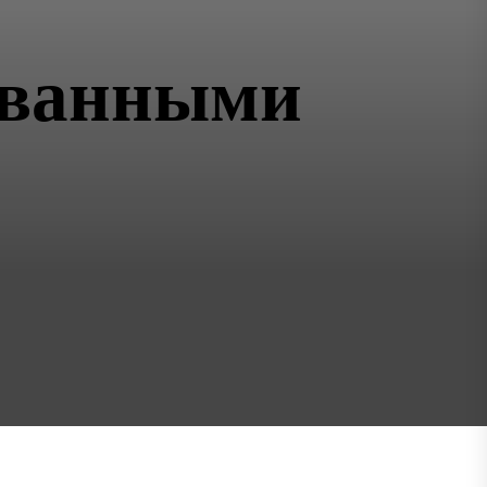
ованными