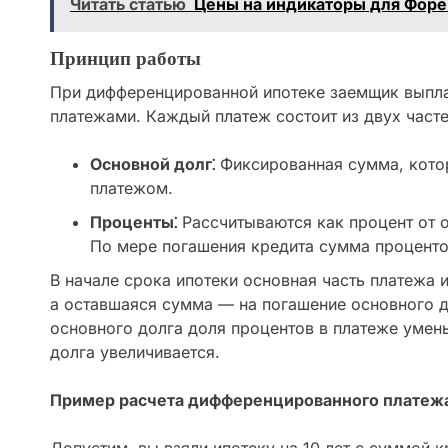
Читать статью
Цены на индикаторы для Форе
Принцип работы
При дифференцированной ипотеке заемщик выпла
платежами. Каждый платеж состоит из двух часте
Основной долг⁚
Фиксированная сумма, кото
платежом.
Проценты⁚
Рассчитываются как процент от о
По мере погашения кредита сумма проценто
В начале срока ипотеки основная часть платежа 
а оставшаяся сумма — на погашение основного 
основного долга доля процентов в платеже умен
долга увеличивается.
Пример расчета дифференцированного платежа