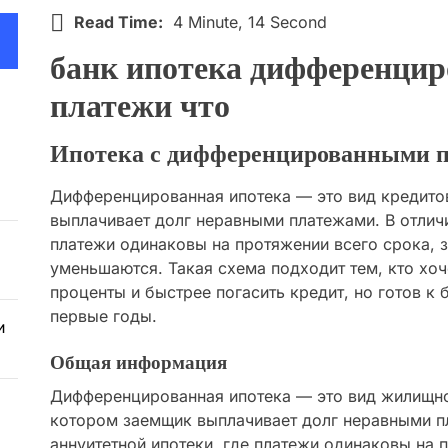
Read Time:
4 Minute, 14 Second
банк ипотека дифференци
платежи что
Ипотека с дифференцированными пл
Дифференцированная ипотека — это вид кредито
выплачивает долг неравными платежами. В отличи
платежи одинаковы на протяжении всего срока, 
уменьшаются. Такая схема подходит тем, кто хоч
проценты и быстрее погасить кредит, но готов к
первые годы.
и
Общая информация
Дифференцированная ипотека — это вид жилищно
котором заемщик выплачивает долг неравными пл
аннуитетной ипотеки, где платежи одинаковы на 