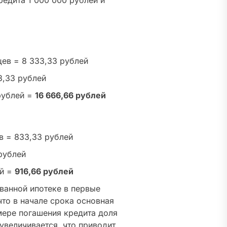
редита 1 000 000 рублей и
цев = 8 333,33 рублей
3,33 рублей
рублей =
16 666,66 рублей
в = 833,33 рублей
рублей
ей =
916,66 рублей
ванной ипотеке в первые
что в начале срока основная
мере погашения кредита доля
увеличивается, что приводит