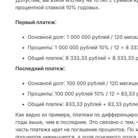
Допустим, вы взяли ипотеку на 10 лет с суммой к
процентной ставкой 10% годовых.
Первый платеж⁚
Основной долг⁚ 1 000 000 рублей / 120 меся
Проценты⁚ 1 000 000 рублей 10% / 12 = 8 33
Общий платеж⁚ 8 333,33 рублей + 8 333,33 
Последний платеж⁚
Основной долг⁚ 100 000 рублей / 120 месяце
Проценты⁚ 100 000 рублей 10% / 12 = 83,33 
Общий платеж⁚ 833,33 рублей + 83,33 рубл
Как видно из примера, платежи по дифференциро
годы выше, чем в последние. Это связано с тем, 
часть платежа идет на погашение процентов. По 
процентов уменьшается, а доля основного долга 