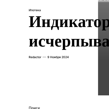
Ипотека
Индикатор
исчерпыва
Redactor
9 Ноября 2024
Поиск