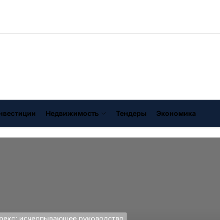
нвестиции
Недвижимость
Тендеры
Экономика
рекс: исчерпывающее руководство