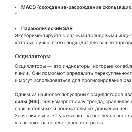
MACD (схождение-расхождение скользящих 
*
Параболический SAR
Экспериментируйте с разными трендовыми индика
которые лучше всего подходят для вашей торгов
Осцилляторы
Осцилляторы — это индикаторы‚ которые колебл
линии․ Они помогают определить перекупленност
и могут использоваться для прогнозирования ра
Одним из наиболее популярных осцилляторов яв
силы (RSI)
․ RSI измеряет силу тренда‚ сравнивая
повышательных и понижательных движений цен․ R
Значения выше 70 указывают на перекупленность
указывают на перепроданность рынка․