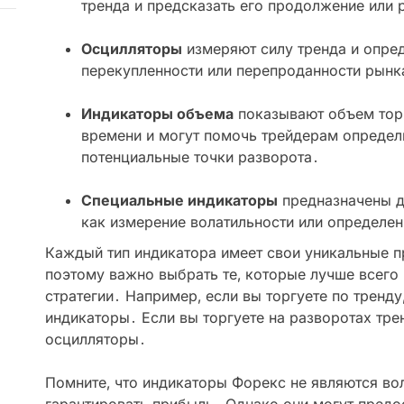
тренда и предсказать его продолжение или 
Осцилляторы
измеряют силу тренда и опре
перекупленности или перепроданности рынк
Индикаторы объема
показывают объем тор
времени и могут помочь трейдерам определи
потенциальные точки разворота․
Специальные индикаторы
предназначены д
как измерение волатильности или определен
Каждый тип индикатора имеет свои уникальные п
поэтому важно выбрать те‚ которые лучше всего
стратегии․ Например‚ если вы торгуете по тренд
индикаторы․ Если вы торгуете на разворотах тре
осцилляторы․
Помните‚ что индикаторы Форекс не являются во