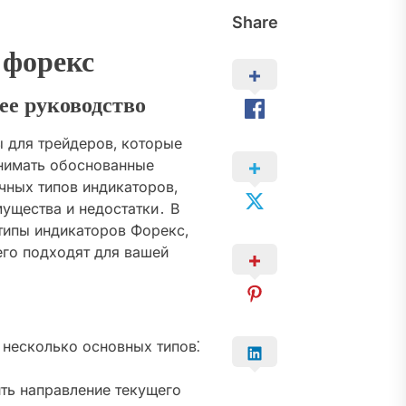
Share
 форекс
е руководство
 для трейдеров‚ которые
нимать обоснованные
чных типов индикаторов‚
ущества и недостатки․ В
типы индикаторов Форекс‚
его подходят для вашей
несколько основных типов⁚
ть направление текущего