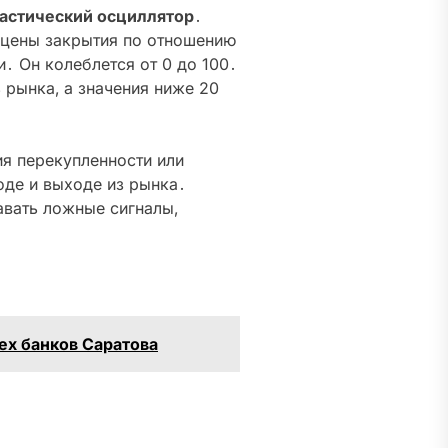
астический осциллятор
․
 цены закрытия по отношению
․ Он колеблется от 0 до 100․
 рынка‚ а значения ниже 20
я перекупленности или
оде и выходе из рынка․
авать ложные сигналы‚
ех банков Саратова