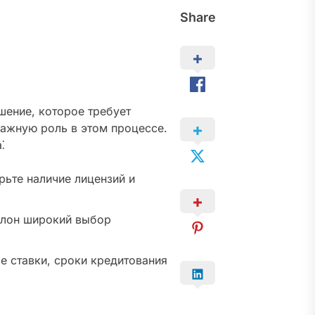
Share
шение, которое требует
важную роль в этом процессе.
⁚
рьте наличие лицензий и
салон широкий выбор
 ставки, сроки кредитования