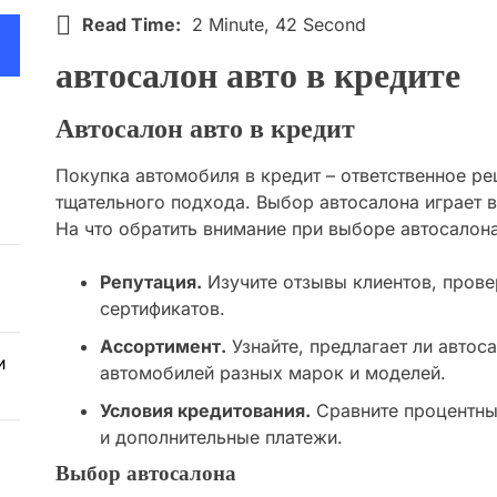
Read Time:
2 Minute, 42 Second
автосалон авто в кредите
Автосалон авто в кредит
Покупка автомобиля в кредит – ответственное ре
тщательного подхода. Выбор автосалона играет 
На что обратить внимание при выборе автосалона
Репутация.
Изучите отзывы клиентов, прове
сертификатов.
Ассортимент.
Узнайте, предлагает ли авто
и
автомобилей разных марок и моделей.
Условия кредитования.
Сравните процентные
и дополнительные платежи.
Выбор автосалона