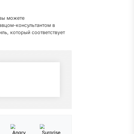
 вы можете
авцом-консультантом в
иль, который соответствует