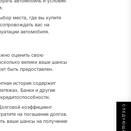
рать автомобиль и условия
м.
ыбор места, где вы купите
 сопровождать вас на
луатации автомобиля.
важно оценить свою
насколько велики ваши шансы
жет быть предоставлен.
тная история содержит
атежах. Банки и другие
 кредитоспособности.
олговой коэффициент
тратите на погашение долгов.
ть ваши шансы на получение