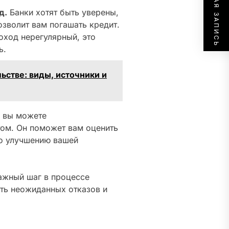
СЛЕДУЮЩАЯ ЗАПИСЬ
д.
Банки хотят быть уверены,
озволит вам погашать кредит.
оход нерегулярный, это
ь.
ьстве: виды, источники и
, вы можете
том. Он поможет вам оценить
по улучшению вашей
важный шаг в процессе
ть неожиданных отказов и