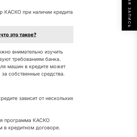
СЛЕДУЮЩАЯ ЗАПИСЬ
ор КАСКО при наличии кредита
что это такое?
жно внимательно изучить
твуют требованиям банка.
для машин в кредите может
 за собственные средства.
едите зависит от нескольких
ная программа КАСКО
м в кредитном договоре.