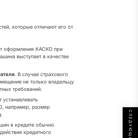
тей, которые отличают его от
ют оформления КАСКО при
ашина выступает в качестве
тателя
. В случае страхового
змещение не только владельцу
итных требований.
т устанавливать
О, например, размер
д.
шин в кредите обычно
 действия кредитного