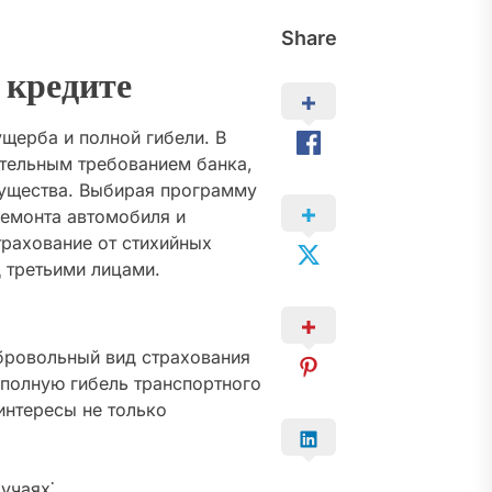
Share
 кредите
щерба и полной гибели. В
ательным требованием банка,
мущества. Выбирая программу
ремонта автомобиля и
трахование от стихийных
 третьими лицами.
бровольный вид страхования
 полную гибель транспортного
интересы не только
учаях⁚