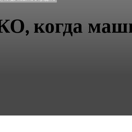
КО, когда маш