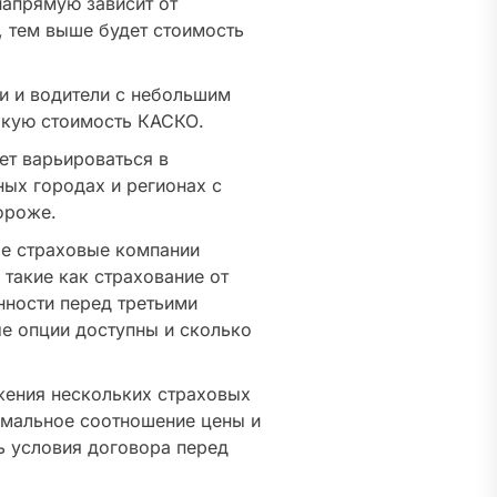
напрямую зависит от
 тем выше будет стоимость
и и водители с небольшим
окую стоимость КАСКО.
ет варьироваться в
ных городах и регионах с
ороже.
ые страховые компании
такие как страхование от
нности перед третьими
ые опции доступны и сколько
ения нескольких страховых
тимальное соотношение цены и
ь условия договора перед