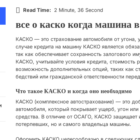
Read Time:
2 Minute, 36 Second
все о каско когда машина в
КАСКО — это страхование автомобиля от угона, у
случае кредита на машину КАСКО является обяз
так как обеспечивает сохранность залогового и
КАСКО, учитывайте условия кредита, стоимость 
возможность дополнительных опций, таких как с
бедствий или гражданской ответственности перед
Что такое КАСКО и когда оно необходимо
КАСКО (комплексное автострахование) — это до
и
автомобиля, который покрывает ущерб, угон или
средства. В отличие от ОСАГО, КАСКО защищает 
потерпевших, но и самого владельца машины.
Оформить КАСКО целесообразно в следующих сл