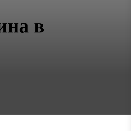
ина в