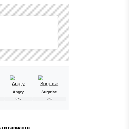
Angry
Surprise
0
%
0
%
а и варианты