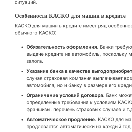
ситуаций.
Особенности КАСКО для машин в кредите
КАСКО для машин в кредите имеет ряд особеннос
обычного КАСКО⁚
Обязательность оформления
. Банки требу
выдаче кредита на автомобиль, поскольку м
залога.
Указание банка в качестве выгодоприобре
случая страховая компания выплачивает во
автомобиля, но и банку в размере его кред
Ограничение условий договора
. Банк може
определенные требования к условиям КАСК
франшизы, перечень страховых случаев и т.
Автоматическое продление
. КАСКО для ма
продлевается автоматически на каждый год