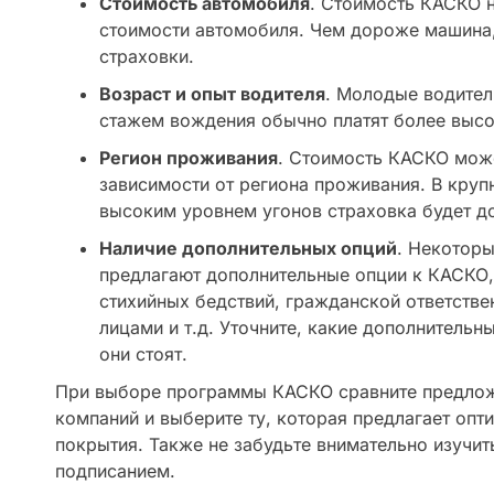
Стоимость автомобиля
. Стоимость КАСКО 
стоимости автомобиля. Чем дороже машина,
страховки.
Возраст и опыт водителя
. Молодые водител
стажем вождения обычно платят более выс
Регион проживания
. Стоимость КАСКО мож
зависимости от региона проживания. В круп
высоким уровнем угонов страховка будет д
Наличие дополнительных опций
. Некотор
предлагают дополнительные опции к КАСКО, 
стихийных бедствий, гражданской ответстве
лицами и т.д. Уточните, какие дополнительн
они стоят.
При выборе программы КАСКО сравните предлож
компаний и выберите ту, которая предлагает оп
покрытия. Также не забудьте внимательно изучит
подписанием.