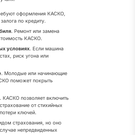
требуют оформления КАСКО,
залога по кредиту.
биля
. Ремонт или замена
стоимость КАСКО.
ых условиях
. Если машина
стах, риск угона или
е
. Молодые или начинающие
АСКО поможет покрыть
. КАСКО позволяет включить
 страхование от стихийных
 потери ключей.
идом страхования, но оно
 случае непредвиденных