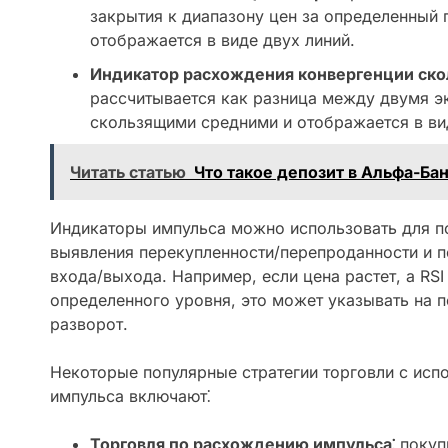
закрытия к диапазону цен за определенный 
отображается в виде двух линий.
Индикатор расхождения конвергенции ско
рассчитывается как разница между двумя 
скользящими средними и отображается в ви
Читать статью
Что такое депозит в Альфа-Ба
Индикаторы импульса можно использовать для п
выявления перекупленности/перепроданности и п
входа/выхода. Например, если цена растет, а RS
определенного уровня, это может указывать на 
разворот.
Некоторые популярные стратегии торговли с исп
импульса включают⁚
Торговля по расхождению импульса⁚
покупк