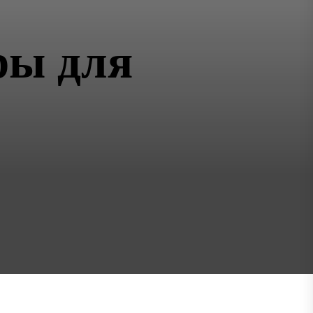
ры для