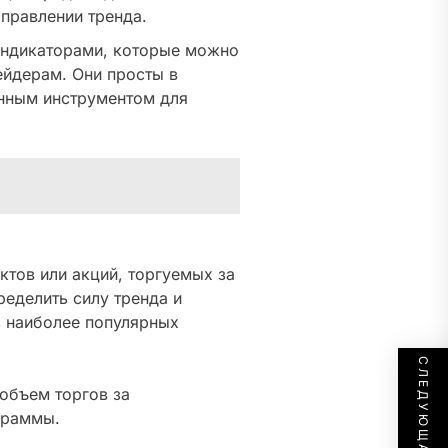
аправлении тренда.
индикаторами, которые можно
ейдерам. Они просты в
енным инструментом для
тов или акций, торгуемых за
еделить силу тренда и
з наиболее популярных
объем торгов за
граммы.