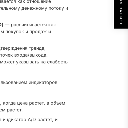
СЛЕДУЮЩАЯ ЗАПИСЬ
вается как отношение
тельному денежному потоку и
D)
— рассчитывается как
м покупок и продаж и
тверждения тренда,
точек входа/выхода.
 может указывать на слабость
ользованием индикаторов
 когда цена растет, а объем
ем растет.
 индикатор A/D растет, и