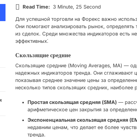
Read Time:
3 Minute, 25 Second
Для успешной торговли на Форекс важно исполь
Они помогают анализировать рынок, определять 
из сделок. Среди множества индикаторов есть н
эффективных⁚
Скользящие средние
Скользящие средние (Moving Averages, MA) — од
надежных индикаторов тренда. Они сглаживают 
показывая среднее значение цены за определенн
несколько типов скользящих средних, наиболее 
и
Простая скользящая средняя (SMA)
— рассч
арифметическое цен закрытия за определен
Экспоненциальная скользящая средняя (E
недавним ценам, что делает ее более чувст
тренда.