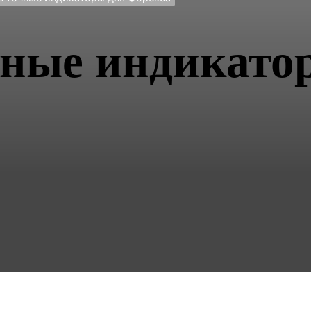
ные индикато