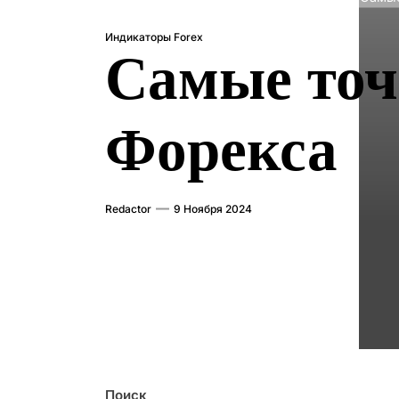
Индикаторы Forex
Самые точ
Форекса
Redactor
9 Ноября 2024
Поиск