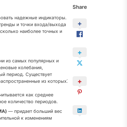
Share
зовать надежные индикаторы.
тренды и точки входа/выхода
есколько наиболее точных и
ни из самых популярных и
ценовые колебания,
ый период. Существует
распространенные из которых⁚
итывается как среднее
ное количество периодов.
MA)
— придает больший вес
вительной к изменениям