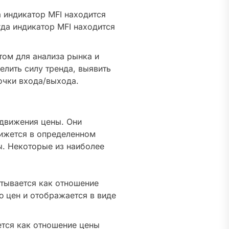
 индикатор MFI находится
да индикатор MFI находится
ом для анализа рынка и
елить силу тренда, выявить
очки входа/выхода.
 движения цены. Они
вижется в определенном
ы. Некоторые из наиболее
тывается как отношение
 цен и отображается в виде
тся как отношение цены