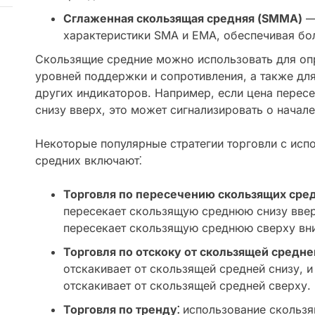
Сглаженная скользящая средняя (SMMA)
— 
характеристики SMA и EMA, обеспечивая бо
Скользящие средние можно использовать для оп
уровней поддержки и сопротивления, а также дл
других индикаторов. Например, если цена пере
снизу вверх, это может сигнализировать о начал
Некоторые популярные стратегии торговли с исп
средних включают⁚
Торговля по пересечению скользящих сред
пересекает скользящую среднюю снизу ввер
пересекает скользящую среднюю сверху вни
Торговля по отскоку от скользящей средне
отскакивает от скользящей средней снизу, и
отскакивает от скользящей средней сверху.
Торговля по тренду⁚
использование скользя