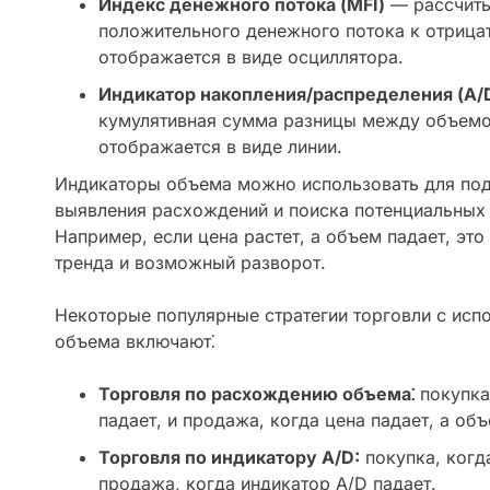
Индекс денежного потока (MFI)
— рассчиты
положительного денежного потока к отрица
отображается в виде осциллятора.
Индикатор накопления/распределения (A/
кумулятивная сумма разницы между объемо
отображается в виде линии.
Индикаторы объема можно использовать для под
выявления расхождений и поиска потенциальных 
Например, если цена растет, а объем падает, это
тренда и возможный разворот.
Некоторые популярные стратегии торговли с исп
объема включают⁚
Торговля по расхождению объема⁚
покупка,
падает, и продажа, когда цена падает, а объ
Торговля по индикатору A/D:
покупка, когда
продажа, когда индикатор A/D падает.