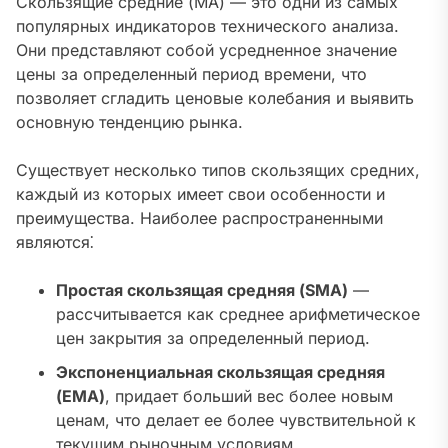
Скользящие средние (MA) — это одни из самых
популярных индикаторов технического анализа.
Они представляют собой усредненное значение
цены за определенный период времени, что
позволяет сгладить ценовые колебания и выявить
основную тенденцию рынка.
Существует несколько типов скользящих средних,
каждый из которых имеет свои особенности и
преимущества. Наиболее распространенными
являются⁚
Простая скользящая средняя (SMA)
—
рассчитывается как среднее арифметическое
цен закрытия за определенный период.
Экспоненциальная скользящая средняя
(EMA)
, придает больший вес более новым
ценам, что делает ее более чувствительной к
текущим рыночным условиям.