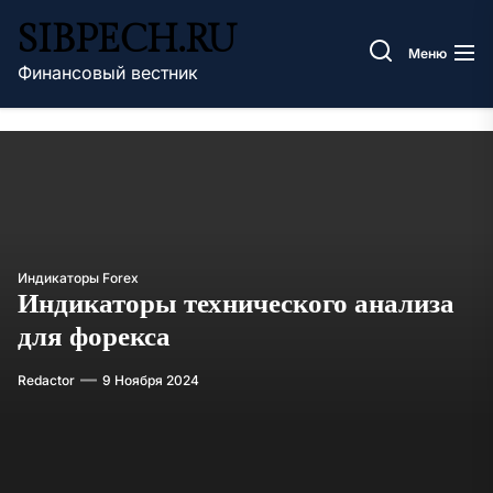
Перейти
SIBPECH.RU
к
Меню
содержимому
Финансовый вестник
Индикаторы Forex
Индикаторы технического анализа
для форекса
Redactor
9 Ноября 2024