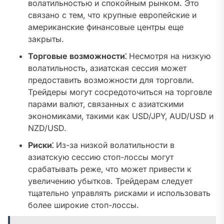
волатильностью и спокойным рынком. Это
связано с тем‚ что крупные европейские и
американские финансовые центры еще
закрыты.
Торговые возможности⁚
Несмотря на низкую
волатильность‚ азиатская сессия может
предоставить возможности для торговли.
Трейдеры могут сосредоточиться на торговле
парами валют‚ связанных с азиатскими
экономиками‚ такими как USD/JPY‚ AUD/USD и
NZD/USD.
Риски⁚
Из-за низкой волатильности в
азиатскую сессию стоп-лоссы могут
срабатывать реже‚ что может привести к
увеличению убытков. Трейдерам следует
тщательно управлять рисками и использовать
более широкие стоп-лоссы.