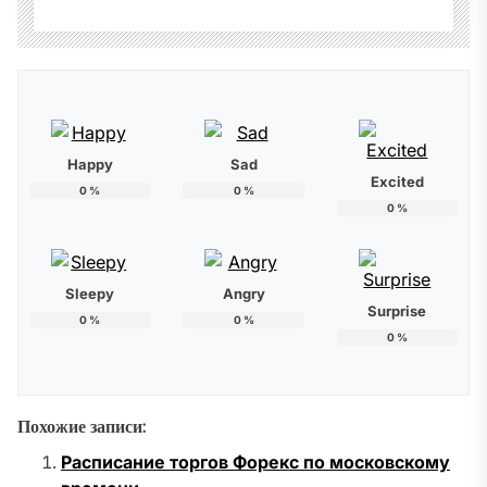
Happy
Sad
Excited
0
%
0
%
0
%
Sleepy
Angry
Surprise
0
%
0
%
0
%
Похожие записи:
Расписание торгов Форекс по московскому