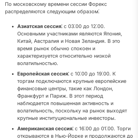
По московскому времени сессии Форекс
распределяются следующим образом⁚
Азиатская сессия⁚
с 03⁚00 до 12⁚00.
Основными участниками являются Япония‚
Китай‚ Австралия и Новая Зеландия. В это
время рынок обычно спокоен и
характеризуется относительно низкой
волатильностью.
Европейская сессия⁚
с 10⁚00 до 19⁚00. К
торгам подключаются крупные европейские
финансовые центры‚ такие как Лондон‚
Франкфурт и Париж. В этот период
наблюдается повышенная активность и
волатильность‚ поскольку на рынок выходят
крупные институциональные инвесторы.
Американская сессия⁚
с 16⁚00 до 01⁚00. Торги
открываются в Нью-Йорке и продолжаются до