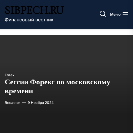
Перейти
SIBPECH.RU
к
Меню
содержимому
Финансовый вестник
Forex
Сессии Форекс по московскому
времени
Redactor
9 Ноября 2024