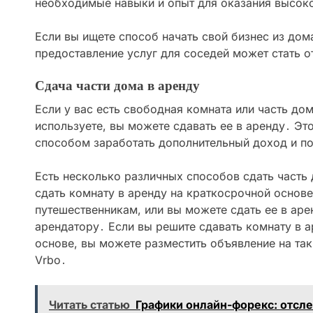
необходимые навыки и опыт для оказания высок
Если вы ищете способ начать свой бизнес из дом
предоставление услуг для соседей может стать 
Сдача части дома в аренду
Если у вас есть свободная комната или часть до
используете, вы можете сдавать ее в аренду․ Эт
способом заработать дополнительный доход и п
Есть несколько различных способов сдать часть
сдать комнату в аренду на краткосрочной основе
путешественникам, или вы можете сдать ее в ар
арендатору․ Если вы решите сдавать комнату в 
основе, вы можете разместить объявление на таки
Vrbo․
Читать статью
Графики онлайн-форекс: отсл