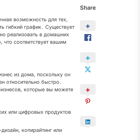
Share
ичная возможность для тех,
ть гибкий график․ Существует
но реализовать в домашних
о, что соответствует вашим
изнес из дома, поскольку он
ен относительно быстро․
бизнесов, которые вы можете
их или цифровых продуктов
-дизайн, копирайтинг или