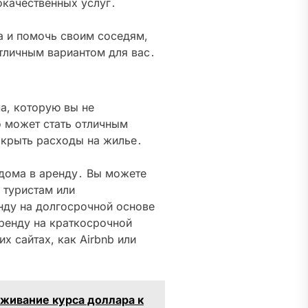
окачественных услуг․
а и помочь своим соседям,
отличным вариантом для вас․
ма, которую вы не
о может стать отличным
окрыть расходы на жилье․
 дома в аренду․ Вы можете
 туристам или
енду на долгосрочной основе
аренду на краткосрочной
х сайтах, как Airbnb или
еживание курса доллара к