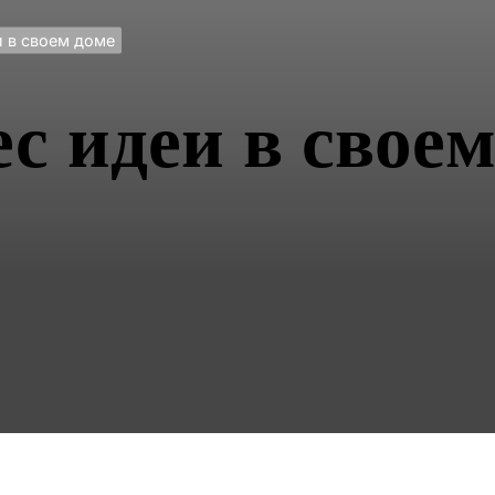
и в своем доме
с идеи в своем