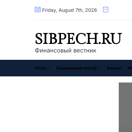
Перейти
Friday, August 7th, 2026
к
содержимому
SIBPECH.RU
Финансовый вестник
Forex
Банковский сектор
Бизнес
И