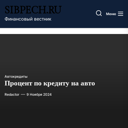
Перейти
SIBPECH.RU
к
Меню
содержимому
Финансовый вестник
Автокредиты
Процент по кредиту на авто
Redactor
9 Ноября 2024