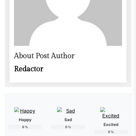
About Post Author
Redactor
Happy
Sad
Excited
0
%
0
%
0
%