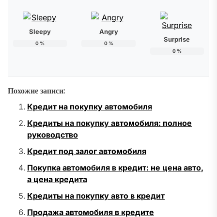
Sleepy
Angry
Surprise
0
%
0
%
0
%
Похожие записи:
Кредит на покупку автомобиля
Кредиты на покупку автомобиля: полное
руководство
Кредит под залог автомобиля
Покупка автомобиля в кредит: не цена авто,
а цена кредита
Кредиты на покупку авто в кредит
Продажа автомобиля в кредите