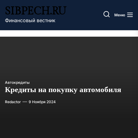
Перейти
SIBPECH.RU
к
Меню
содержимому
Финансовый вестник
Автокредиты
Кредиты на покупку автомобиля
Redactor
9 Ноября 2024