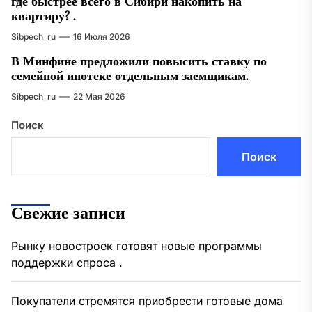
где быстрее всего в Сибири накопить на
квартиру? .
Sibpech_ru
16 Июля 2026
В Минфине предложили повысить ставку по
семейной ипотеке отдельным заемщикам.
Sibpech_ru
22 Мая 2026
Поиск
Поиск
Свежие записи
Рынку новостроек готовят новые программы
поддержки спроса .
Покупатели стремятся приобрести готовые дома