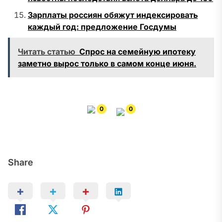
Зарплаты россиян обяжут индексировать
каждый год: предложение Госдумы
Читать статью
Спрос на семейную ипотеку
заметно вырос только в самом конце июня.
0
0
Share