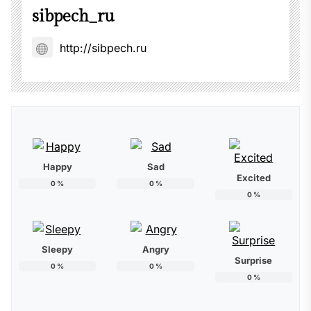
sibpech_ru
http://sibpech.ru
Happy
Sad
Excited
0
%
0
%
0
%
Sleepy
Angry
Surprise
0
%
0
%
0
%