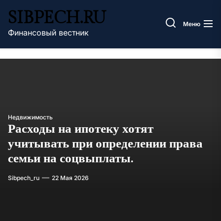
Перейти
SIBPECH.RU
к
Меню
содержимому
Финансовый вестник
Недвижимость
Расходы на ипотеку хотят
учитывать при определении права
семьи на соцвыплаты.
Sibpech_ru
22 Мая 2026