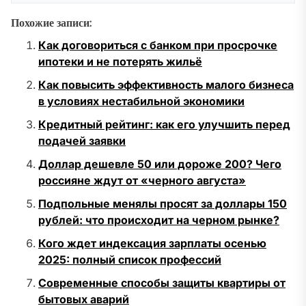
Похожие записи:
Как договориться с банком при просрочке
ипотеки и не потерять жильё
Как повысить эффективность малого бизнеса
в условиях нестабильной экономики
Кредитный рейтинг: как его улучшить перед
подачей заявки
Доллар дешевле 50 или дороже 200? Чего
россияне ждут от «черного августа»
Подпольные менялы просят за доллары 150
рублей: что происходит на черном рынке?
Кого ждет индексация зарплаты осенью
2025: полный список профессий
Современные способы защиты квартиры от
бытовых аварий