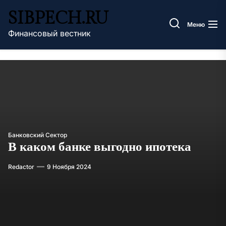
Перейти
SIBPECH.RU
к
Меню
содержимому
Финансовый вестник
Банковский Сектор
В каком банке выгодно ипотека
Redactor
9 Ноября 2024