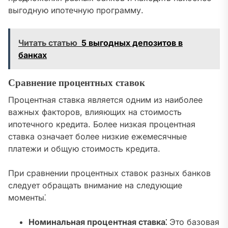
выгодную ипотечную программу.
Читать статью
5 выгодных депозитов в
банках
Сравнение процентных ставок
Процентная ставка является одним из наиболее
важных факторов, влияющих на стоимость
ипотечного кредита. Более низкая процентная
ставка означает более низкие ежемесячные
платежи и общую стоимость кредита.
При сравнении процентных ставок разных банков
следует обращать внимание на следующие
моменты⁚
Номинальная процентная ставка⁚
Это базовая