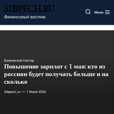
Перейти
SIBPECH.RU
к
Меню
содержимому
Финансовый вестник
Банковский Сектор
Повышение зарплат с 1 мая: кто из
россиян будет получать больше и на
сколько
Sibpech_ru
7 Июля 2025