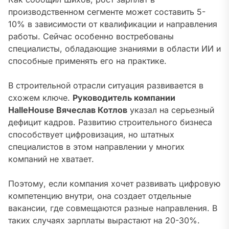
производственном сегменте может составить 5-
10% в зависимости от квалификации и направления
работы
. Сейчас особенно востребованы
специалисты, обладающие знаниями в области ИИ и
способные применять его на практике.
В строительной отрасли ситуация развивается в
схожем ключе.
Руководитель компании
HalleHouse Вячеслав Котлов
указал на серьезный
дефицит кадров.
Развитию строительного бизнеса
способствует цифровизация, но штатных
специалистов в этом направлении у многих
компаний не хватает.
Поэтому, если компания хочет развивать цифровую
компетенцию внутри, она создает отдельные
вакансии, где совмещаются разные направления. В
таких случаях зарплаты вырастают на 20-30%
.