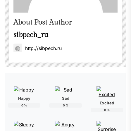
About Post Author
sibpech_ru
http://sibpech.ru
Happy
Sad
Excited
0
%
0
%
0
%