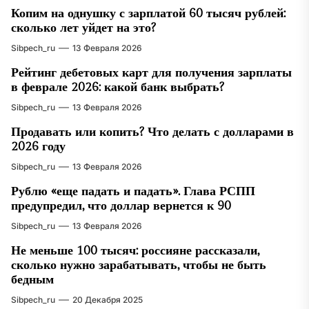
Копим на однушку с зарплатой 60 тысяч рублей:
сколько лет уйдет на это?
Sibpech_ru
13 Февраля 2026
Рейтинг дебетовых карт для получения зарплаты
в феврале 2026: какой банк выбрать?
Sibpech_ru
13 Февраля 2026
Продавать или копить? Что делать с долларами в
2026 году
Sibpech_ru
13 Февраля 2026
Рублю «еще падать и падать». Глава РСПП
предупредил, что доллар вернется к 90
Sibpech_ru
13 Февраля 2026
Не меньше 100 тысяч: россияне рассказали,
сколько нужно зарабатывать, чтобы не быть
бедным
Sibpech_ru
20 Декабря 2025