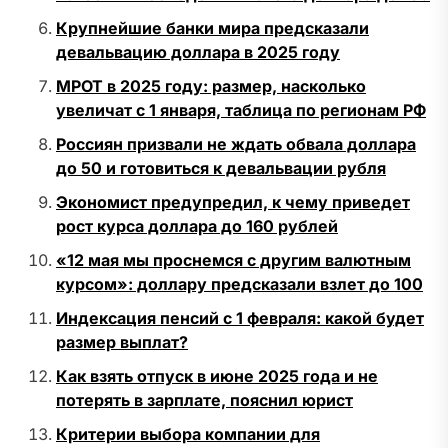
Крупнейшие банки мира предсказали
девальвацию доллара в 2025 году
МРОТ в 2025 году: размер, насколько
увеличат с 1 января, таблица по регионам РФ
Россиян призвали не ждать обвала доллара
до 50 и готовиться к девальвации рубля
Экономист предупредил, к чему приведет
рост курса доллара до 160 рублей
«12 мая мы проснемся с другим валютным
курсом»: доллару предсказали взлет до 100
Индексация пенсий с 1 февраля: какой будет
размер выплат?
Как взять отпуск в июне 2025 года и не
потерять в зарплате, пояснил юрист
Критерии выбора компании для