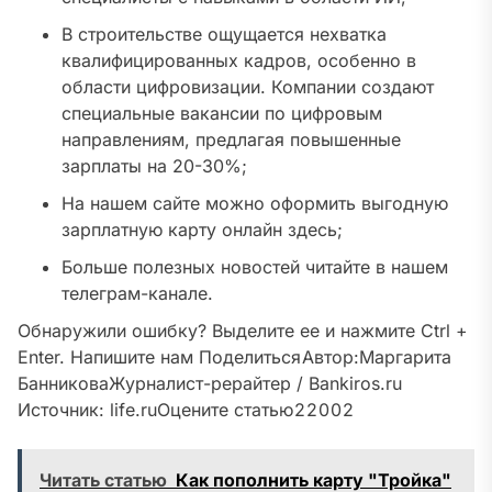
В строительстве ощущается нехватка
квалифицированных кадров, особенно в
области цифровизации. Компании создают
специальные вакансии по цифровым
направлениям, предлагая повышенные
зарплаты на 20-30%;
На нашем сайте можно оформить выгодную
зарплатную карту онлайн здесь;
Больше полезных новостей читайте в нашем
телеграм-канале.
Обнаружили ошибку? Выделите ее и нажмите Ctrl +
Enter. Напишите нам
Поделиться
Автор:
Маргарита
Банникова
Журналист-рерайтер / Bankiros.ru
Источник:
life.ru
Оцените статью
2
2
0
0
2
Читать статью
Как пополнить карту "Тройка"