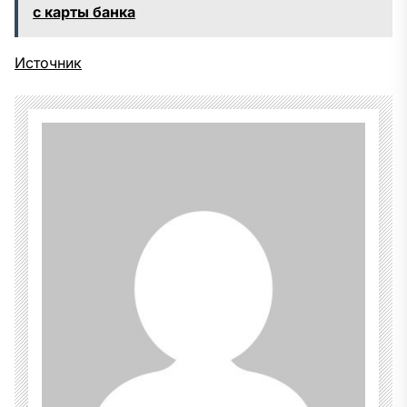
с карты банка
Источник