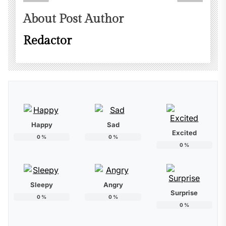
About Post Author
Redactor
Happy
Sad
Excited
0
%
0
%
0
%
Sleepy
Angry
Surprise
0
%
0
%
0
%