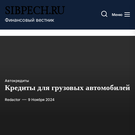
Перейти
SIBPECH.RU
к
Меню
содержимому
Финансовый вестник
Автокредиты
Кредиты для грузовых автомобилей
Redactor
9 Ноября 2024