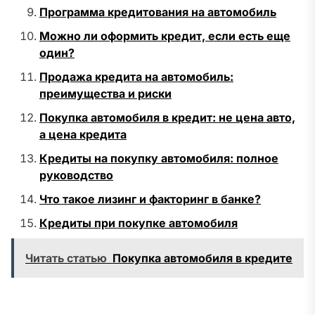
Программа кредитования на автомобиль
Можно ли оформить кредит, если есть еще
один?
Продажа кредита на автомобиль:
преимущества и риски
Покупка автомобиля в кредит: не цена авто,
а цена кредита
Кредиты на покупку автомобиля: полное
руководство
Что такое лизинг и факторинг в банке?
Кредиты при покупке автомобиля
Читать статью
Покупка автомобиля в кредите